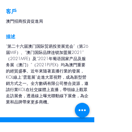
客戶
澳門招商投資促進局
描述
“第二十六届澳门国际贸易投资展览会”（第26
届MIF）、“澳门国际品牌连锁加盟展2021”
（2021MFE）及“2021年葡语国家产品及服
务展（澳门）”（2021PLPEX）均為澳門重要
的經貿盛事。近年來隨著直播行業的發展，
KOL線上“雲逛展”走進大眾視野，成為新型營
銷方式之一。全方數碼有限公司整合資源，邀
請行業KOL在社交媒體上直播，帶領線上觀眾
走訪展會，透過線上曝光聯動線下展會，為企
業和品牌帶來更多商機。